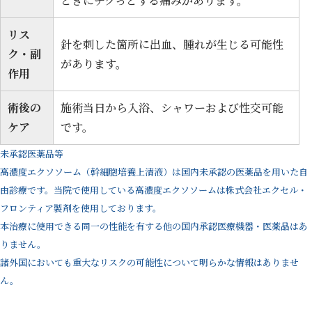
ときにチクっとする痛みがあります。
リス
針を刺した箇所に出血、腫れが生じる可能性
ク・副
があります。
作用
術後の
施術当日から入浴、シャワーおよび性交可能
ケア
です。
未承認医薬品等
高濃度エクソソーム（幹細胞培養上清液）は国内未承認の医薬品を用いた自
由診療です。当院で使用している高濃度エクソソームは株式会社エクセル・
フロンティア製剤を使用しております。
本治療に使用できる同一の性能を有する他の国内承認医療機器・医薬品はあ
りません。
諸外国においても重大なリスクの可能性について明らかな情報はありませ
ん。