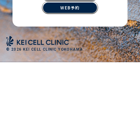
WEB予約
© 2026 KEI CELL CLINIC YOKOHAMA.