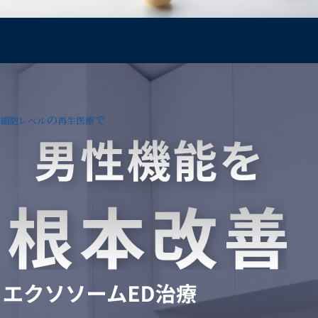
の
で
細胞レベル
再生医療