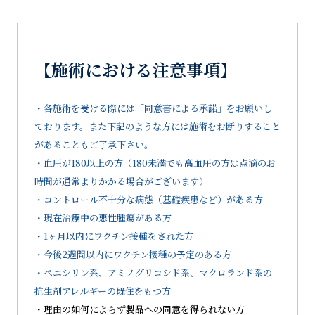
【施術における注意事項】
・各施術を受ける際には「同意書による承諾」をお願いし
ております。また下記のような方には施術をお断りすること
があることもご了承下さい。
・血圧が180以上の方（180未満でも高血圧の方は点滴のお
時間が通常よりかかる場合がございます）
・コントロール不十分な病態（基礎疾患など）がある方
・現在治療中の悪性腫瘍がある方
・1ヶ月以内にワクチン接種をされた方
・今後2週間以内にワクチン接種の予定のある方
・ペニシリン系、アミノグリコシド系、マクロランド系の
抗生剤アレルギーの既住をもつ方
・理由の如何によらず製品への同意を得られない方