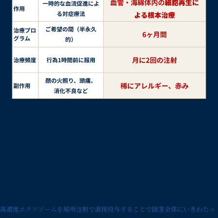
高濃度エクソソームを局所注射で直接投
与
細胞から再生するED治療
高濃度エクソソームを局所注射で直接投与することで陰茎全体にいきわたっ