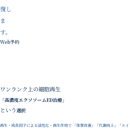
復し
ま
す。
Web予約
ワンランク上の細胞再生
「高濃度エクソソームED治療」
という
選択
再生・成長因子による活性化・再生作用で
「体質改善」「代謝向上」「エイ