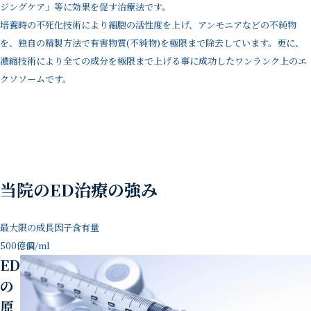
ジングケア」等に効果を促す治療法です。
培養時の不死化技術により細胞の活性度を上げ、アンモニアなどの不純物
を、独自の精製方法で有害物質(不純物)を極限まで除去しています。更に、
濃縮技術により全ての成分を極限まで上げる事に成功したワンランク上のエ
クソソームです。
当院のED治療の強み
最大限の成長因子含有量
500億個/ml
ED
の
原