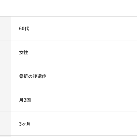
60代
女性
骨折の後遺症
月2回
3ヶ月