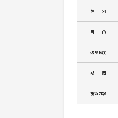
性 別
目 的
通院頻度
期 間
施術内容