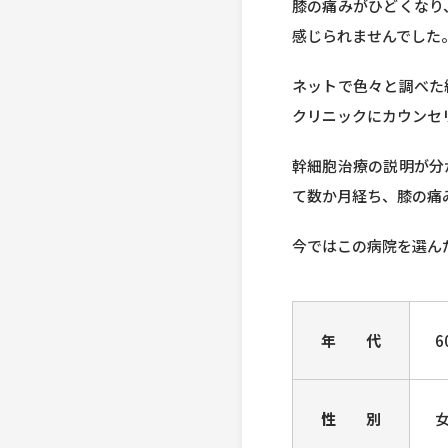
膝の痛みがひどくなり
感じられませんでした
ネットで色々と調べた
クリニックにカウンセ
幹細胞治療の説明が分
て数か月経ち、膝の痛
今ではこの病院を選ん
年 代
6
性 別