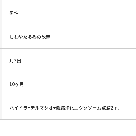
男性
しわやたるみの改善
月2回
10ヶ月
ハイドラ+デルマシオ+濃縮浄化エクソソーム点滴2ml