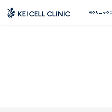
Skip
to
当クリニック
content
ハイドラジェントル・エレクトロポレーション