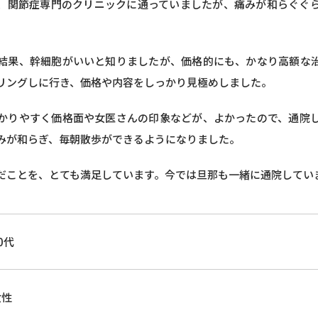
、関節症専門のクリニックに通っていましたが、痛みが和らぐぐ
。
結果、幹細胞がいいと知りましたが、価格的にも、かなり高額な
リングしに行き、価格や内容をしっかり見極めしました。
かりやすく価格面や女医さんの印象などが、よかったので、通院
みが和らぎ、毎朝散歩ができるようになりました。
だことを、とても満足しています。今では旦那も一緒に通院してい
0代
女性