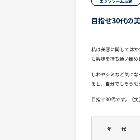
エクソソーム点滴
目指せ30代の
私は美容に関してはか
も興味を持ち通い始め
しわやシミなど気にな
るし、自分でもそう思
目指せ30代です。（笑
年 代