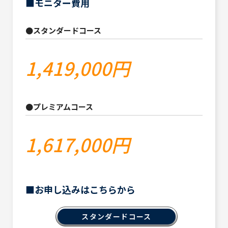
■モニター費用
●スタンダードコース
1,419,000円
●プレミアムコース
1,617,000円
■お申し込みはこちらから
スタンダードコース