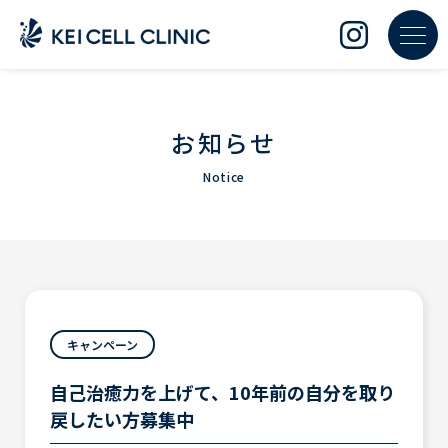
Skip
to
content
お知らせ
Notice
キャンペーン
自己治癒力を上げて、10年前の自分を取り
戻したい方募集中