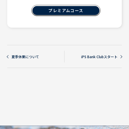
プレミアムコース
投
夏季休業について
iPS Bank Clubスタート
稿
ナ
ビ
ゲ
ー
シ
ョ