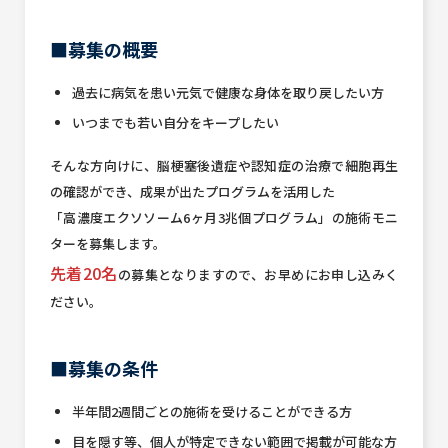
■募集の概要
過去に病気を患い元気で健康な身体を取り戻したい方
いつまでも若い自分をキープしたい
そんな方向けに、脳梗塞後遺症や認知症の治療で細胞再生
の確認ができ、成果が出たプログラムを活用した
「高濃度エクソソーム6ヶ月3兆個プログラム」の施術モニ
ターを募集します。
先着20名
の募集となりますので、お早めにお申し込みく
ださい。
■募集の条件
半年間2週間ごとの施術を受けることができる方
目を隠す等、個人が特定できない範囲で掲載が可能な方